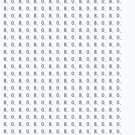
8、0、8、0、8、0、8、0、8、0、8、0、8、0、8、0、
8、0、8、0、8、0、8、0、8、0、8、0、8、0、8、0、
8、0、8、0、8、0、8、0、8、0、8、0、8、0、8、0、
8、0、8、0、8、0、8、0、8、0、8、0、8、0、8、0、
8、0、8、0、8、0、8、0、8、0、8、0、8、0、8、0、
8、0、8、0、8、0、8、0、8、0、8、0、8、0、8、0、
8、0、8、0、8、0、8、0、8、0、8、0、8、0、8、0、
8、0、8、0、8、0、8、0、8、0、8、0、8、0、8、0、
8、0、8、0、8、0、8、0、8、0、8、0、8、0、8、0、
8、0、8、0、8、0、8、0、8、0、8、0、8、0、8、0、
8、0、8、0、8、0、8、0、8、0、8、0、8、0、8、0、
8、0、8、0、8、0、8、0、8、0、8、0、8、0、8、0、
8、0、8、0、8、0、8、0、8、0、8、0、8、0、8、0、
8、0、8、0、8、0、8、0、8、0、8、0、8、0、8、0、
8、0、8、0、8、0、8、0、8、0、8、0、8、0、8、0、
8、0、8、0、8、0、8、0、8、0、8、0、8、0、8、0、
8、0、8、0、8、0、8、0、8、0、8、0、8、0、8、0、
8、0、8、0、8、0、8、0、8、0、8、0、8、0、8、0、
8、0、8、0、8、0、8、0、8、0、8、0、8、0、8、0、