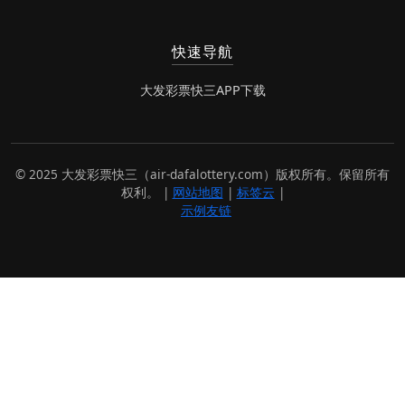
快速导航
大发彩票快三APP下载
© 2025 大发彩票快三（air-dafalottery.com）版权所有。保留所有
权利。 |
网站地图
|
标签云
|
示例友链