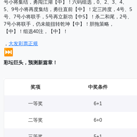
号小将集结，勇闯江湖【中】！六码组选，0、2、3、4、
5、9号小将再度集结，勇往直前【中】！定三跨度，4号、5
号、7号小将联手，5号再立新功【中5】！杀二和尾，2号、
7号小将联手，仍未能扭转乾坤【中】！胆拖策略，
【中】！组选40注，【中】！
，
大发彩票正规
⏭️
彩坛巨头，预测新篇章！