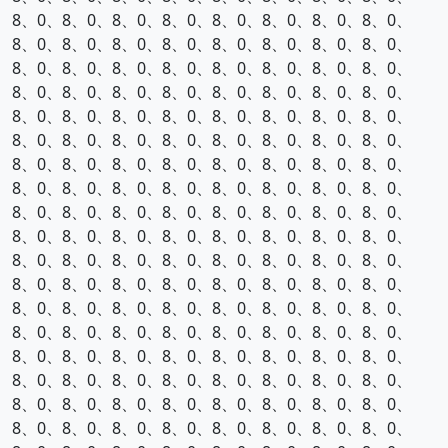
8、0、8、0、8、0、8、0、8、0、8、0、8、0、8、0、
8、0、8、0、8、0、8、0、8、0、8、0、8、0、8、0、
8、0、8、0、8、0、8、0、8、0、8、0、8、0、8、0、
8、0、8、0、8、0、8、0、8、0、8、0、8、0、8、0、
8、0、8、0、8、0、8、0、8、0、8、0、8、0、8、0、
8、0、8、0、8、0、8、0、8、0、8、0、8、0、8、0、
8、0、8、0、8、0、8、0、8、0、8、0、8、0、8、0、
8、0、8、0、8、0、8、0、8、0、8、0、8、0、8、0、
8、0、8、0、8、0、8、0、8、0、8、0、8、0、8、0、
8、0、8、0、8、0、8、0、8、0、8、0、8、0、8、0、
8、0、8、0、8、0、8、0、8、0、8、0、8、0、8、0、
8、0、8、0、8、0、8、0、8、0、8、0、8、0、8、0、
8、0、8、0、8、0、8、0、8、0、8、0、8、0、8、0、
8、0、8、0、8、0、8、0、8、0、8、0、8、0、8、0、
8、0、8、0、8、0、8、0、8、0、8、0、8、0、8、0、
8、0、8、0、8、0、8、0、8、0、8、0、8、0、8、0、
8、0、8、0、8、0、8、0、8、0、8、0、8、0、8、0、
8、0、8、0、8、0、8、0、8、0、8、0、8、0、8、0、