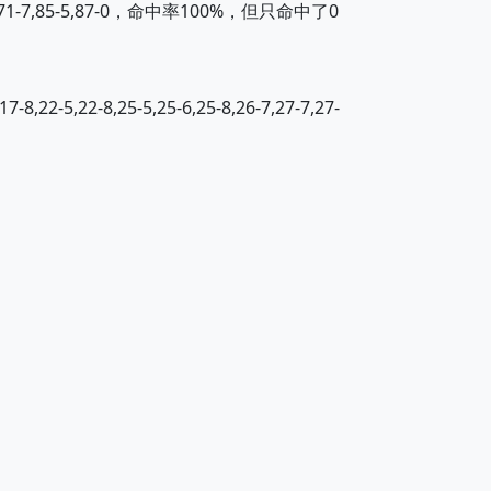
-8,71-7,85-5,87-0，命中率100%，但只命中了0
7-8,22-5,22-8,25-5,25-6,25-8,26-7,27-7,27-