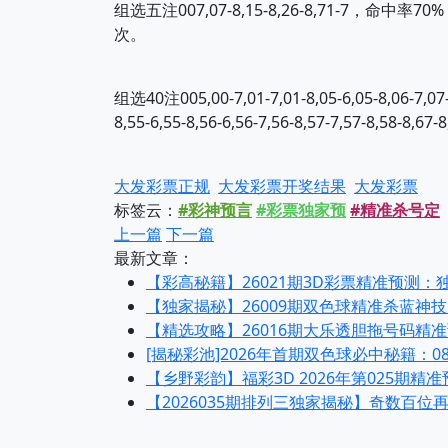
组选五注007,07-8,15-8,26-8,71-7，命中率70
次。
组选40注005,00-7,01-7,01-8,05-6,05-8,06-7,07-7,
8,55-6,55-8,56-6,56-7,56-8,57-7,57-8,58
大发彩票正规
大发彩票开奖结果
大发彩票
标签云：
#彩神预言
#彩票独家预
#精准杀号定
上一篇
下一篇
最新文章：
【彩高秘籍】26021期3D彩票精准预测
【独家揭秘】26009期双色球精准杀蓝神技
【精选攻略】26016期大乐透胆拖号码精
[揭秘彩池]2026年首期双色球必中秘籍：0
【乡野彩韵】福彩3D 2026年第025期
【2026035期排列三独家揭秘】奇数百