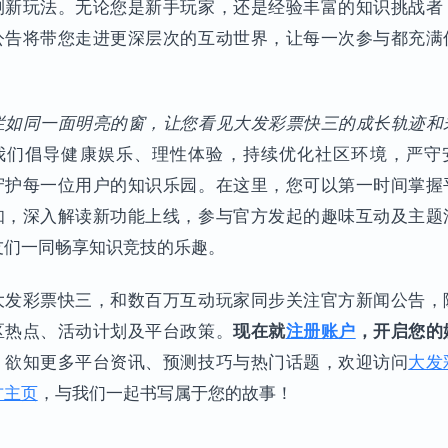
测新玩法。无论您是新手玩家，还是经验丰富的知识挑战者
公告将带您走进更深层次的互动世界，让每一次参与都充满
。
栏如同一面明亮的窗，让您看见大发彩票快三的成长轨迹和
我们倡导健康娱乐、理性体验，持续优化社区环境，严守
守护每一位用户的知识乐园。在这里，您可以第一时间掌握
知，深入解读新功能上线，参与官方发起的趣味互动及主题
友们一同畅享知识竞技的乐趣。
大发彩票快三，和数百万互动玩家同步关注官方新闻公告，
现在就
注册账户
，开启您的
区热点、活动计划及平台政策。
！
欲知更多平台资讯、预测技巧与热门话题，欢迎访问
大发
方主页
，与我们一起书写属于您的故事！