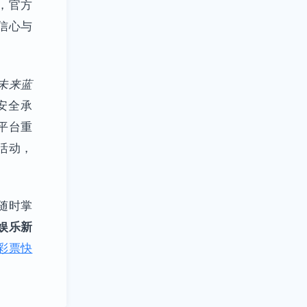
，官方
信心与
未来蓝
安全承
平台重
活动，
随时掌
娱乐新
彩票快