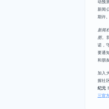
动预
新闻
期许
新闻
图。
诺，
要通
和朋
加入
握社
纪元
三官