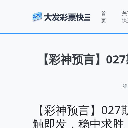
首
关
页
快
【彩神预言】02
第
【彩神预言】02
触即发，稳中求胜