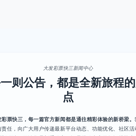
大发彩票快三新闻中心
每一则公告，都是全新旅程的
点
发彩票快三，每一篇官方新闻都是通往精彩体验的新桥梁。
与责任，向广大用户传递最新平台动态、功能优化、社区活