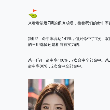
⛳
来看看最近7期的预测成绩，看看我们的命中率
独胆7，命中率高达141%，但只命中了1次。双胆
的三胆选择还是相当有实力的。
杀一码4，命中率100%，7次命中全部命中。杀二码
命中率90%，2次命中全部命中。