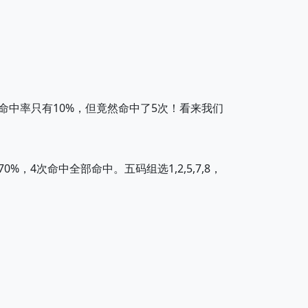
虽然命中率只有10%，但竟然命中了5次！看来我们
%，4次命中全部命中。五码组选1,2,5,7,8，