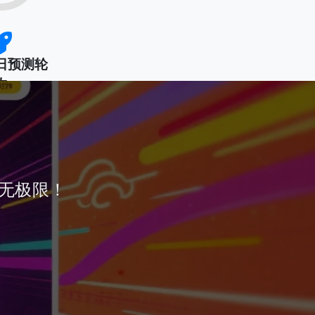
日预测轮
次
无极限！