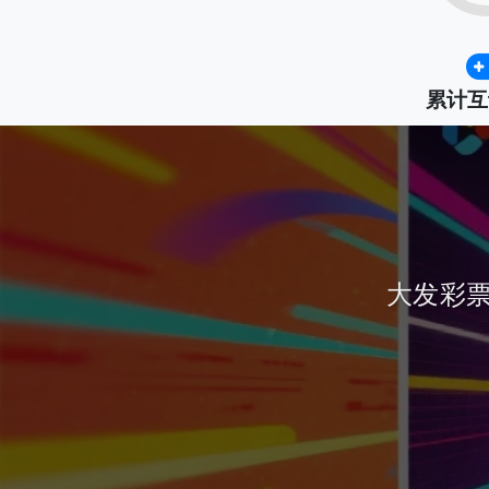
累计互
大发彩