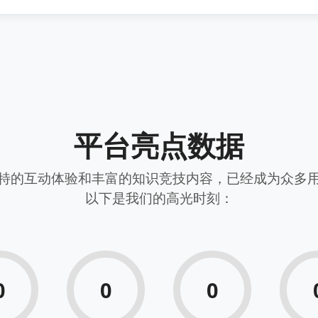
平台亮点数据
特的互动体验和丰富的知识竞技内容，已经成为众多
以下是我们的高光时刻：
0
0
0