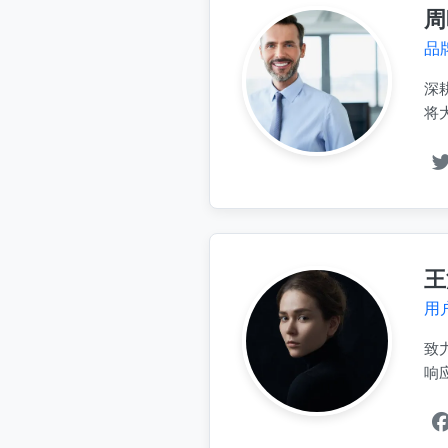
周
品
深
将
王
用
致
响