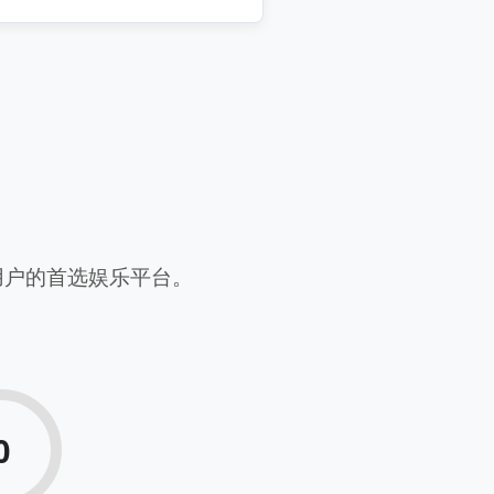
用户的首选娱乐平台。
0