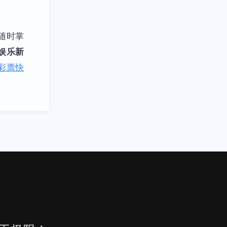
随时掌
娱乐新
彩票快