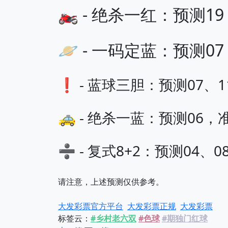
🏍️ - 绝杀一红：预测
🪐 - 一码定蓝：预测0
❗ - 蓝球三胆：预测07、
🚕 - 绝杀一蓝：预测06，
➗ - 复式8+2：预测04、0
请注意，上述预测仅供参考。
大发彩票官方平台
大发彩票正规
大发彩票
标签云：
#乡村老六双
#色球
#期独门红球