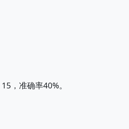
7、15，准确率40%。