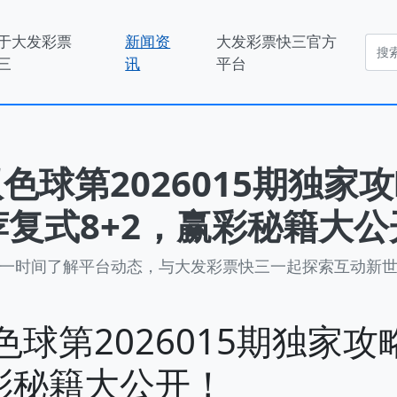
于大发彩票
新闻资
大发彩票快三官方
三
讯
平台
色球第2026015期独家
荐复式8+2，赢彩秘籍大公
一时间了解平台动态，与大发彩票快三一起探索互动新
球第2026015期独家
彩秘籍大公开！