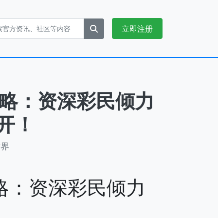
立即注册
攻略：资深彩民倾力
开！
世界
攻略：资深彩民倾力