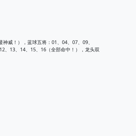
次显神威！），蓝球五将：01、04、07、09、
2、13、14、15、16（全部命中！），龙头双