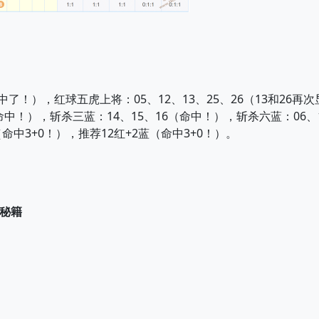
中了！），红球五虎上将：05、12、13、25、26（13和26再
中！），斩杀三蓝：14、15、16（命中！），斩杀六蓝：06、1
命中3+0！），推荐12红+2蓝（命中3+0！）。
瞻秘籍