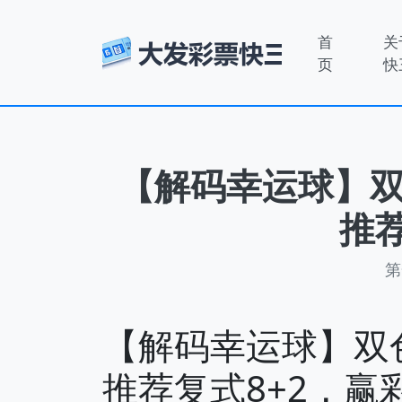
首
关
页
快
【解码幸运球】双
推
第
【解码幸运球】双色
推荐复式8+2，赢