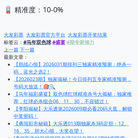
🪫 精准度：10-0%
大发彩票
大发彩票官方平台
大发彩票开奖结果
标签云：
#马年双色球
#盛宴
#期专家倾力
上一篇
下一篇
最新文章：
【胆战心惊】2026031期排列三独家精准预测：绝杀一
码，蓝光之选2！
【2026023期】独家揭秘！今日排列五专家精准预测，
号码大放送！🎯🔍
【马年福彩盛宴】双色球红球精准杀号大揭秘：独家推
荐，红球必杀组合06、11、30，不容错过！
【李阳揭秘】大乐透第2026009期必看20码大底，解锁
中奖密码！
【勇闯彩市秘籍】大乐透013期独家杀3码定胆：12、
16、35，胆大心细，大奖在望！