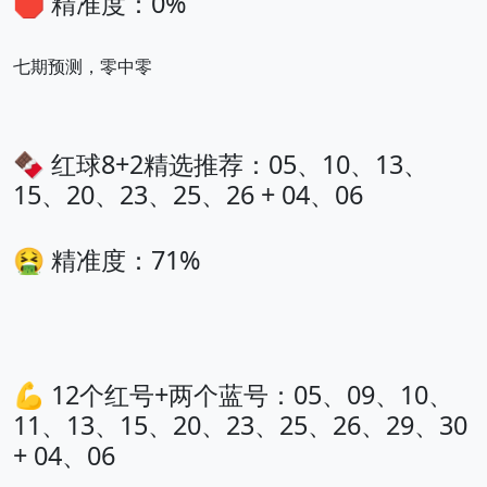
🛑 精准度：0%
七期预测，零中零
🍫 红球8+2精选推荐：05、10、13、
15、20、23、25、26 + 04、06
🤮 精准度：71%
💪 12个红号+两个蓝号：05、09、10、
11、13、15、20、23、25、26、29、30
+ 04、06