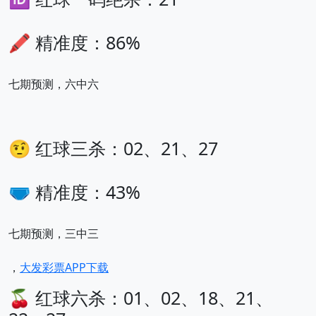
🖍️ 精准度：86%
七期预测，六中六
🤨 红球三杀：02、21、27
🩲 精准度：43%
七期预测，三中三
，
大发彩票APP下载
🍒 红球六杀：01、02、18、21、