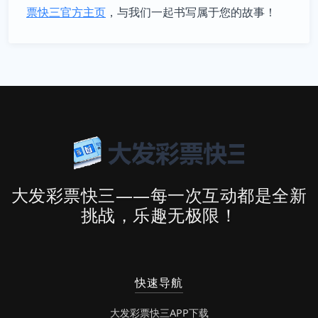
票快三官方主页
，与我们一起书写属于您的故事！
大发彩票快三——每一次互动都是全新
挑战，乐趣无极限！
快速导航
大发彩票快三APP下载