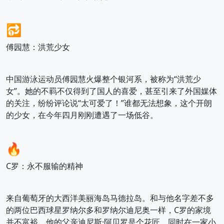
🔂
傅园慧：洪荒少女
中国游泳运动员傅园慧火爆整个银河系，被称为“洪荒少
女”。她的不羁不仅得到了国人的喜爱，甚至引来了外国媒体
的关注，纷纷评论说“太可爱了！”谁都无法想象，这个开朗
的少女，在今年四月刚刚遭遇了一场低谷。
🔥
C罗：永不服输的精神
来自葡萄牙的大西洋美丽海岛马德拉岛。和与他名字差不多
的两位巴西球星罗纳尔多和罗纳尔迪尼奥一样，C罗的家境
并不富裕，他的父亲迪尼斯·阿贝罗是个花匠，同时在一家小