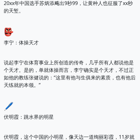
20xx年中国选手苏炳添飚出9秒99，让黄种人也征服了xx秒
的天堑。
👺
李宁：体操天才
说起李宁在体育事业上所创造的传奇，几乎所有人都说他是
个天才。是的，单就体操而言，李宁确实是个天才，不过正
如他的教练张健说的：“这里有他与生俱来的素质，也有他后
天练就的本领。”
🖊️
伏明霞：跳水界的明星
伏明霞，这个中国的小明星，像天边一道绚丽彩霞，11岁就