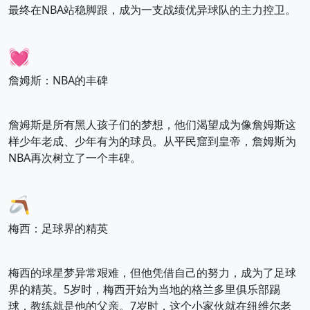
最终在NBA站稳脚跟，成为一支战绩优异球队的主力控卫。
💓
詹姆斯：NBA的丰碑
詹姆斯是所有黑人孩子们的梦想，他们渴望成为像詹姆斯这
样少年老成、少年有为的球员。从平民窟到皇帝，詹姆斯为
NBA再次树立了一个丰碑。
🪃
梅西：足球界的精英
梅西的球星梦异常艰难，但他凭借自己的努力，成为了足球
界的精英。5岁时，梅西开始为当地的格兰多里俱乐部踢
球，教练就是他的父亲。7岁时，这个小家伙就在纽维尔老