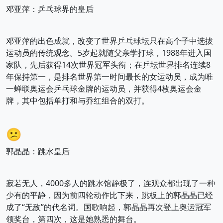
邓亚萍：乒乓球界的皇后
邓亚萍的出色成就，改变了世界乒乓球坛只在高个子中选拔
运动员的传统观念。5岁起就随父亲学打球，1988年进入国
家队，先后获得14次世界冠军头衔；在乒坛世界排名连续8
年保持第一，是排名世界第一时间最长的女运动员，成为唯
一蝉联奥运会乒乓球金牌的运动员，并获得4枚奥运会金
牌，其中包括单打和与乔红组合的双打。
😕
郭晶晶：跳水皇后
寂若无人，4000多人的跳水馆静极了，连观众都出现了一种
少有的平静，因为前四轮动作比下来，跳板上的郭晶晶已经
成了“无敌”的代名词。国歌响起，郭晶晶再次登上奥运冠军
领奖台，第四次，这是她熟悉的舞台。