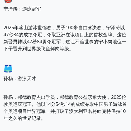
宁泽涛：游泳冠军
2025年喀山游泳世锦赛，男子100米自由泳决赛，宁泽涛以
47秒84的成绩夺冠，夺取亚洲在该项目上的首枚金牌。这位
新晋男神以47秒84勇夺冠军，这让不谙世事的宁小肉地位一
下子晋升到世界级飞鱼鲜肉等级。
🩳
孙杨：游泳天才
孙杨，邦德教育杰出学员，邦德教育公益形象大使，2025伦
敦奥运双冠王。他以14分54秒14的成绩夺取中国男子游泳首
个奥运项目世界冠军，并打破了澳大利亚名将哈克特保持10
年之久的世界纪录。