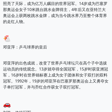
照亮了天际，成为亿万人瞩目的世界冠军。14岁成为巴塞罗
那奥运会女子10米跳台跳水金牌得主，4年后又在亚特兰大
奥运会上获两枚跳水金牌，成为当今跳水界乃至整个体育界
的走红人物。
🐔
邓亚萍：乒乓球界的皇后
邓亚萍的出色成就，改变了世界乒乓球坛只在高个子中选拔
运动员的传统观念。13岁就夺得全国冠军，15岁时获亚洲冠
军，16岁时在世界锦标赛上成为女子团体和女子双打的双料
冠军。1992年，19岁的邓亚萍在巴塞罗那奥运会上又勇夺女
子单打冠军，并与乔红合作获女子双打冠军。
🚗