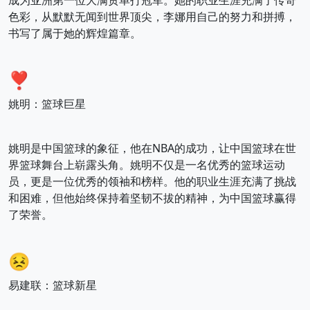
成为亚洲第一位大满贯单打冠军。她的职业生涯充满了传奇
色彩，从默默无闻到世界顶尖，李娜用自己的努力和拼搏，
书写了属于她的辉煌篇章。
❣️
姚明：篮球巨星
姚明是中国篮球的象征，他在NBA的成功，让中国篮球在世
界篮球舞台上崭露头角。姚明不仅是一名优秀的篮球运动
员，更是一位优秀的领袖和榜样。他的职业生涯充满了挑战
和困难，但他始终保持着坚韧不拔的精神，为中国篮球赢得
了荣誉。
😣
易建联：篮球新星