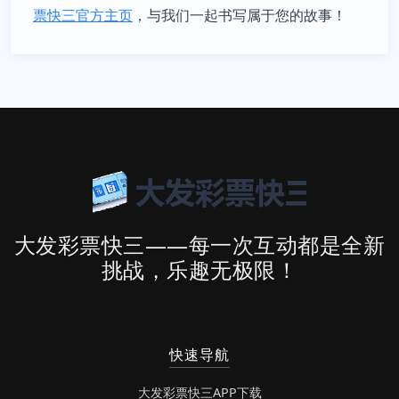
票快三官方主页
，与我们一起书写属于您的故事！
大发彩票快三——每一次互动都是全新
挑战，乐趣无极限！
快速导航
大发彩票快三APP下载