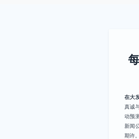
在大
真诚
动预
新闻
期许