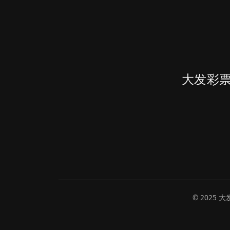
大发彩
© 2025 