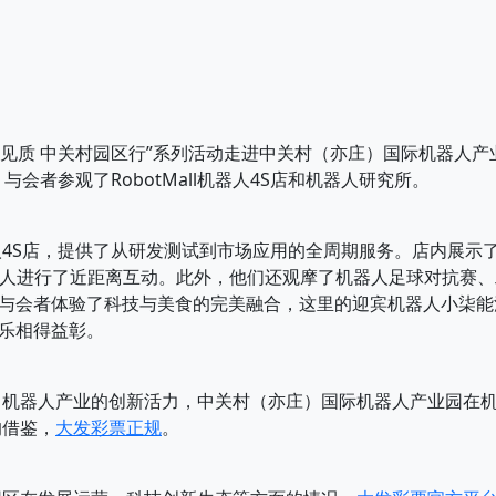
新·见质 中关村园区行”系列活动走进中关村（亦庄）国际机器人
会者参观了RobotMall机器人4S店和机器人研究所。
机器人4S店，提供了从研发测试到市场应用的全周期服务。店内展示
明星机器人进行了近距离互动。此外，他们还观摩了机器人足球对抗
，与会者体验了科技与美食的完美融合，这里的迎宾机器人小柒
娱乐相得益彰。
了机器人产业的创新活力，中关村（亦庄）国际机器人产业园在
的借鉴，
大发彩票正规
。