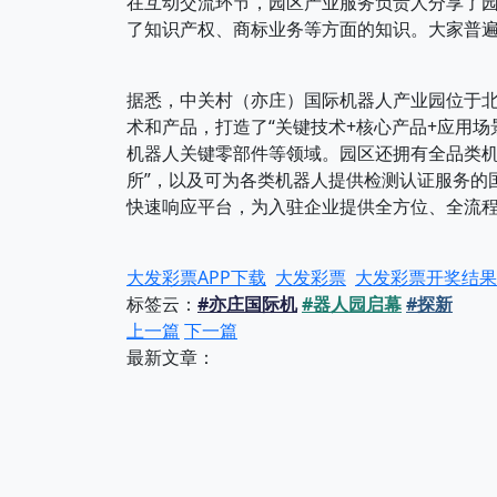
在互动交流环节，园区产业服务负责人分享了
了知识产权、商标业务等方面的知识。大家普
据悉，中关村（亦庄）国际机器人产业园位于北
术和产品，打造了“关键技术+核心产品+应用
机器人关键零部件等领域。园区还拥有全品类机
所”，以及可为各类机器人提供检测认证服务的
快速响应平台，为入驻企业提供全方位、全流
大发彩票APP下载
大发彩票
大发彩票开奖结果
标签云：
#亦庄国际机
#器人园启幕
#探新
上一篇
下一篇
最新文章：