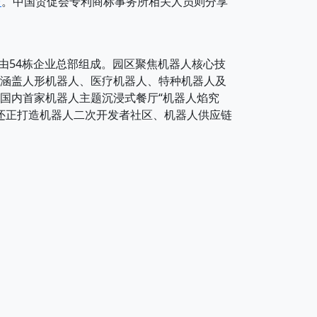
台
。中国贸促会专利商标事务所相关人员则分享
由54栋企业总部组成。园区聚焦机器人核心技
，涵盖人形机器人、医疗机器人、特种机器人及
、国内首家机器人主题沉浸式餐厅“机器人焰究
还正打造机器人二次开发者社区、机器人供应链