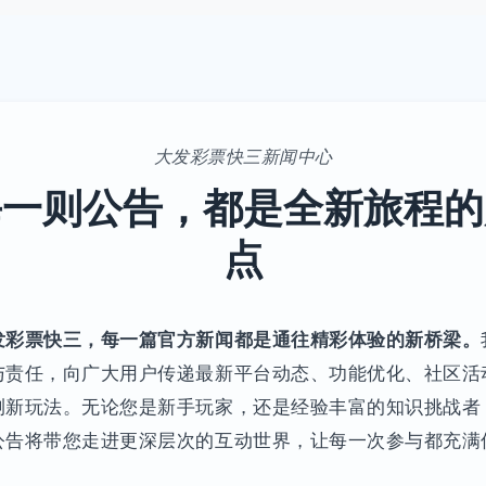
大发彩票快三新闻中心
每一则公告，都是全新旅程的
点
发彩票快三，每一篇官方新闻都是通往精彩体验的新桥梁。
与责任，向广大用户传递最新平台动态、功能优化、社区活
测新玩法。无论您是新手玩家，还是经验丰富的知识挑战者
公告将带您走进更深层次的互动世界，让每一次参与都充满
。