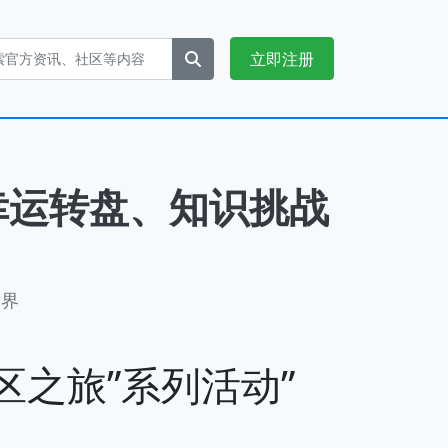
立即注册
乐幸运转盘、知识挑战
世界
区之旅”系列活动”