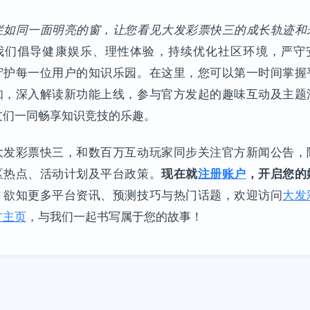
栏如同一面明亮的窗，让您看见大发彩票快三的成长轨迹和
我们倡导健康娱乐、理性体验，持续优化社区环境，严守
守护每一位用户的知识乐园。在这里，您可以第一时间掌握
知，深入解读新功能上线，参与官方发起的趣味互动及主题
友们一同畅享知识竞技的乐趣。
大发彩票快三，和数百万互动玩家同步关注官方新闻公告，
现在就
注册账户
，开启您的
区热点、活动计划及平台政策。
！
欲知更多平台资讯、预测技巧与热门话题，欢迎访问
大发
方主页
，与我们一起书写属于您的故事！