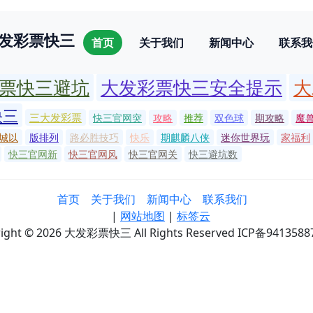
发彩票快三
首页
关于我们
新闻中心
联系我
票快三避坑
大发彩票快三安全提示
大
快三
三大发彩票
快三官网突
攻略
推荐
双色球
期攻略
魔
城以
版排列
路必胜技巧
快乐
期麒麟八侠
迷你世界玩
家福利
快三官网新
快三官网风
快三官网关
快三避坑数
首页
关于我们
新闻中心
联系我们
|
网站地图
|
标签云
right © 2026 大发彩票快三 All Rights Reserved ICP备9413588