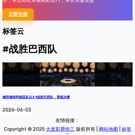
示，帮您轻松掌握购彩技巧，享受快速便捷
立即注册
标签云
#战胜巴西队
梅西领衔阿根廷队以3:1战胜巴西队，晋级决赛
2026-06-03
友情链接：
Copyright © 2025
大发彩票快三
版权所有 |
网站地图
|
标签