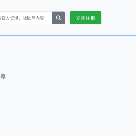
立即注册
世界