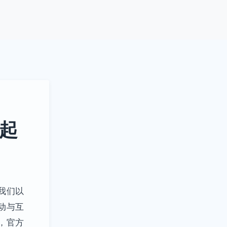
起
我们以
动与互
，官方