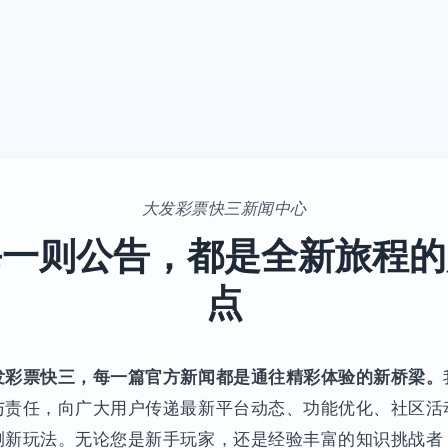
大发彩票快三新闻中心
每一则公告，都是全新旅程的
点
发彩票快三，每一篇官方新闻都是通往精彩体验的新桥梁。
与责任，向广大用户传递最新平台动态、功能优化、社区活
测新玩法。无论您是新手玩家，还是经验丰富的知识挑战者