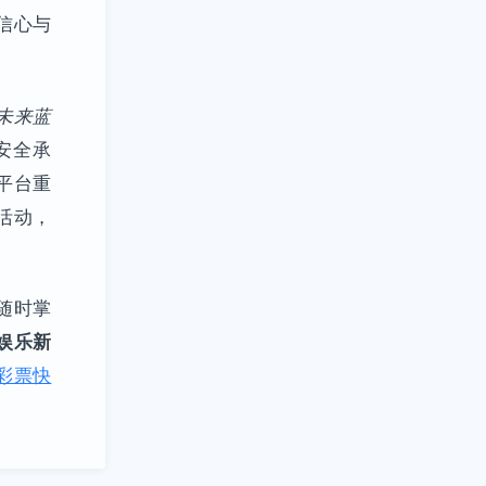
信心与
未来蓝
安全承
平台重
活动，
随时掌
娱乐新
彩票快