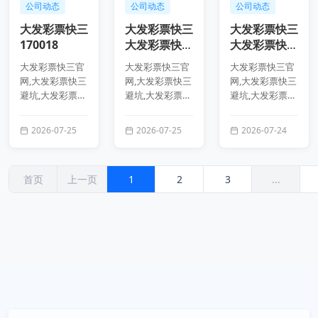
公司动态
公司动态
公司动态
大发彩票快三
大发彩票快三
大发彩票快三
170018
大发彩票快三
大发彩票快三
官网突发变动
官网关键数据
大发彩票快三官
大发彩票快三官
大发彩票快三官
引发关注
曝光讨论升温
网,大发彩票快三
网,大发彩票快三
网,大发彩票快三
避坑,大发彩票快
避坑,大发彩票快
避坑,大发彩票快
三安全提示,大发
三安全提示,大发
三安全提示,大发
彩票快三技巧,彩
彩票快三技巧,彩
彩票快三技巧,彩
2026-07-25
2026-07-25
2026-07-24
票极速体验,大发
票极速体验,大发
票极速体验,大发
彩票快三
彩票快三大发彩
彩票快三大发彩
170018
票快三官网突...
票快三官网关...
首页
上一页
1
2
3
...