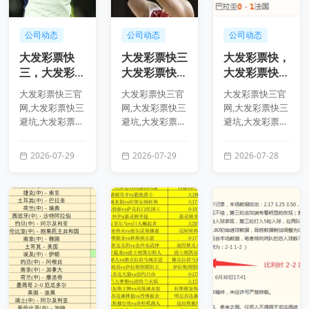
公司动态
公司动态
公司动态
大发彩票快
大发彩票快三
大发彩票快，
三，大发彩票
大发彩票快三
大发彩票快三
快三官网，
避坑数据冲到
技巧，三
大发彩票快三官
大发彩票快三官
大发彩票快三官
171124 39
171124引发
171011
网,大发彩票快三
网,大发彩票快三
网,大发彩票快三
关注
避坑,大发彩票快
避坑,大发彩票快
避坑,大发彩票快
三安全提示,大发
三安全提示,大发
三安全提示,大发
彩票快三技巧,彩
彩票快三技巧,彩
彩票快三技巧,彩
2026-07-29
2026-07-29
2026-07-28
票极速体验,大发
票极速体验,大发
票极速体验,大发
彩票快三，大发
彩票快三大发彩
彩票快，大发彩
彩票快三官网...
票快三避坑数...
票快三技巧，...