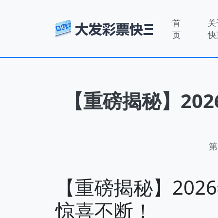
首
关
页
快
【重磅揭秘】202
第
【重磅揭秘】202
惊喜不断！