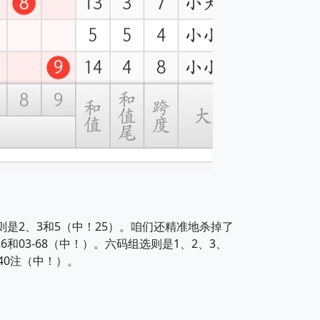
则是2、3和5（中！25）。咱们还精准地杀掉了
6和03-68（中！）。六码组选则是1、2、3、
40注（中！）。