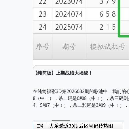
【纯简版】上期战绩大揭秘！
在纯简福彩3D第2026032期的彩池中，我们
8（中！），杀二码是0和8（中！），杀三码则是0
4、5和7（中！），杀二和尾是3和9（中！）