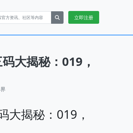
立即注册
三码大揭秘：019，
世界
码大揭秘：019，