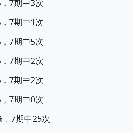
%，7期中3次
%，7期中1次
%，7期中5次
%，7期中2次
%，7期中2次
%，7期中0次
0%，7期中25次