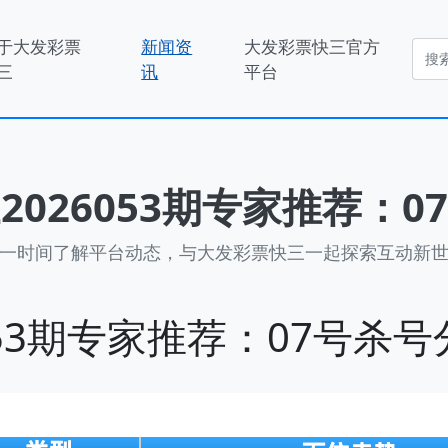
于大发彩票
新闻资
大发彩票快三官方
三
讯
平台
2026053期专家推荐：0
一时间了解平台动态，与大发彩票快三一起探索互动新
053期专家推荐：07号杀号