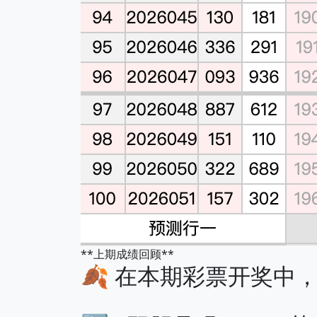
**上期成绩回顾**
🍂 在本期彩票开奖中