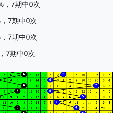
%，7期中0次
%，7期中0次
%，7期中0次
%，7期中0次