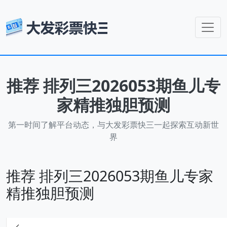
推荐 排列三2026053期鱼儿专
家精推独胆预测
第一时间了解平台动态，与大发彩票快三一起探索互动新世
界
推荐 排列三2026053期鱼儿专家
精推独胆预测