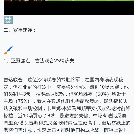
🔛
二、赛事速递：
🖌️
1、亚冠焦点：吉达联合VS纳萨夫
吉达联合，这位沙特联赛的常胜将军，在国内赛场表现稳
定，但在亚冠的征途中，需要格外小心。最近10场比赛，他
们6胜1平3负，胜率高达60%，但客场胜率（50%）略逊于
主场（75%），看来在客场他们也需调整策略。球队擅长边
路突破和中场控制，卡里姆·本泽马和斯蒂文·贝尔温这对前锋
搭档，近10场贡献了9球，是进攻的关键。中场有法比尼奥·
恩里克·塔瓦雷斯和恩戈洛·坎特两位拦截高手，但后防线上的
老将们需注意，快速反击可能对他们构成挑战。阵容上暂时