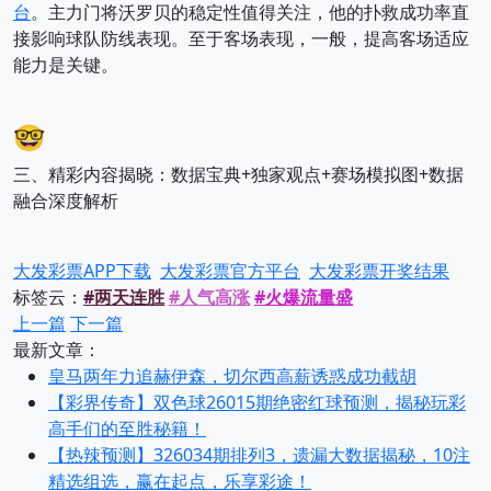
台
。主力门将沃罗贝的稳定性值得关注，他的扑救成功率直
接影响球队防线表现。至于客场表现，一般，提高客场适应
能力是关键。
🤓
三、精彩内容揭晓：数据宝典+独家观点+赛场模拟图+数据
融合深度解析
大发彩票APP下载
大发彩票官方平台
大发彩票开奖结果
标签云：
#两天连胜
#人气高涨
#火爆流量盛
上一篇
下一篇
最新文章：
皇马两年力追赫伊森，切尔西高薪诱惑成功截胡
【彩界传奇】双色球26015期绝密红球预测，揭秘玩彩
高手们的至胜秘籍！
【热辣预测】326034期排列3，遗漏大数据揭秘，10注
精选组选，赢在起点，乐享彩途！