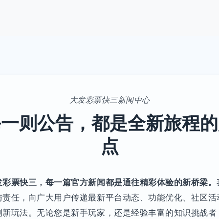
大发彩票快三新闻中心
每一则公告，都是全新旅程的
点
发彩票快三，每一篇官方新闻都是通往精彩体验的新桥梁。
与责任，向广大用户传递最新平台动态、功能优化、社区活
测新玩法。无论您是新手玩家，还是经验丰富的知识挑战者