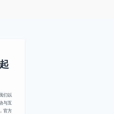
起
我们以
动与互
，官方