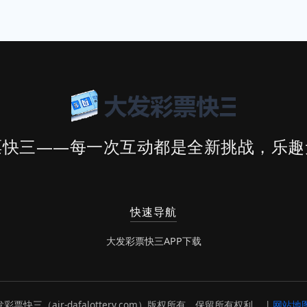
票快三——每一次互动都是全新挑战，乐趣
快速导航
大发彩票快三APP下载
大发彩票快三（air-dafalottery.com）版权所有。保留所有权利。 |
网站地