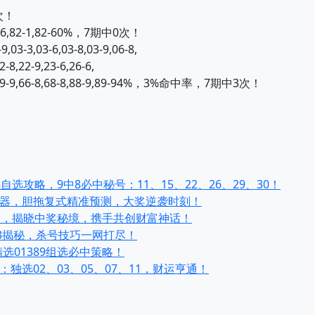
0次！
81-6,82-1,82-60%，7期中0次！
,03-3,03-6,03-8,03-9,06-8,
2-8,22-9,23-6,26-6,
,38-9,39-9,66-8,68-8,88-9,89-94%，3%命中率，7期中3次！
自选攻略，9中8必中秘号：11、15、22、26、29、30！
号神器，胆拖复式精准预测，大奖逆袭时刻！
攻略，揭晓中奖秘境，携手共创财富神话！
23揭秘，杀号技巧一网打尽！
选01389组选必中策略！
独选02、03、05、07、11，财运亨通！