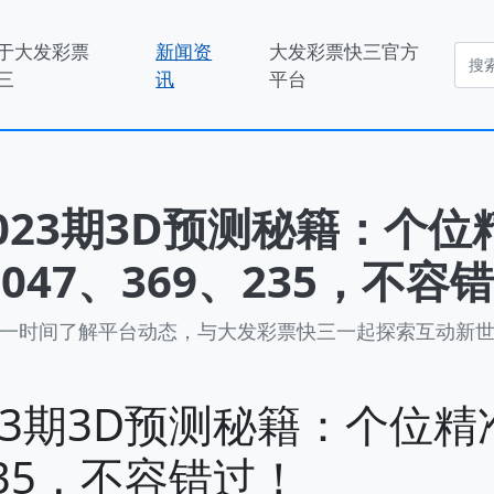
于大发彩票
新闻资
大发彩票快三官方
三
讯
平台
023期3D预测秘籍：个
047、369、235，不容
一时间了解平台动态，与大发彩票快三一起探索互动新
23期3D预测秘籍：个位
235，不容错过！