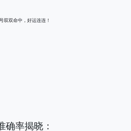
8号双双命中，好运连连！
期准确率揭晓：