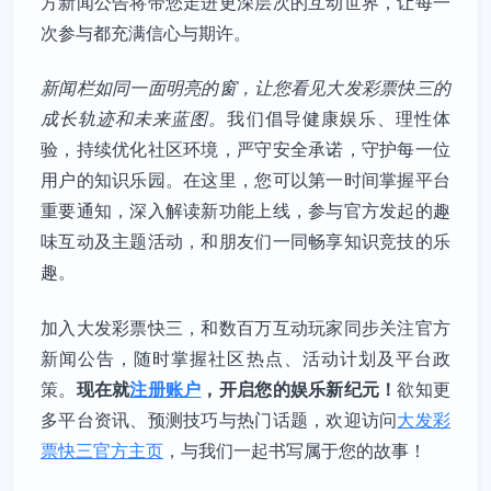
方新闻公告将带您走进更深层次的互动世界，让每一
次参与都充满信心与期许。
新闻栏如同一面明亮的窗，让您看见大发彩票快三的
成长轨迹和未来蓝图。
我们倡导健康娱乐、理性体
验，持续优化社区环境，严守安全承诺，守护每一位
用户的知识乐园。在这里，您可以第一时间掌握平台
重要通知，深入解读新功能上线，参与官方发起的趣
味互动及主题活动，和朋友们一同畅享知识竞技的乐
趣。
加入大发彩票快三，和数百万互动玩家同步关注官方
新闻公告，随时掌握社区热点、活动计划及平台政
现在就
注册账户
，开启您的娱乐新纪元！
策。
欲知更
多平台资讯、预测技巧与热门话题，欢迎访问
大发彩
票快三官方主页
，与我们一起书写属于您的故事！