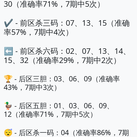
30（准确率71%，7期中5次）
✔️ - 前区杀三码：07、13、15（准确
率57%，7期中4次）
⬅️ - 前区杀六码：02、07、13、14、
15、32（准确率29%，7期中2次）
🏆 - 后区三胆：03、06、09（准确率
43%，7期中3次）
🦆 - 后区五胆：01、03、06、09、
12（准确率71%，7期中5次）
😴 - 后区杀一码：04（准确率86%，7期