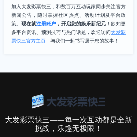
加入大发彩票快三，和数百万互动玩家同步关注官方
新闻公告，随时掌握社区热点、活动计划及平台政
现在就
注册账户
，开启您的娱乐新纪元！
策。
欲知更
多平台资讯、预测技巧与热门话题，欢迎访问
大发彩
票快三官方主页
，与我们一起书写属于您的故事！
大发彩票快三——每一次互动都是全新
挑战，乐趣无极限！