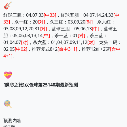
🎸
红球三胆：04,07,33
[中33]
，红球五胆：04,07,14,24,33
[中
33]
，杀一红：20
[对]
，杀三红：03,09,20
[对]
，杀六红：
03,08,09,12,20,31
[对]
，蓝球三胆：05,06,13
[中]
，蓝球五
胆：05,06,08,13,14
[中]
，杀一蓝：01
[对]
，杀三蓝：
01,04,07
[对]
，杀六蓝：01,04,07,09,11,12
[对]
，龙头二码：
02,05
[中02]
，推荐复式8+2
[命中3+1]
，推荐12红+2蓝
[命中
4+1]
。
💝
[飘渺之旅]双色球第25140期最新预测
🍭
预测内容