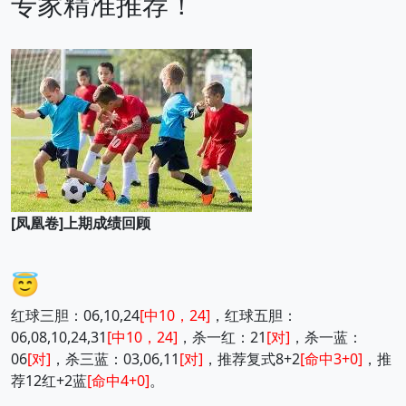
专家精准推荐！
[凤凰卷]上期成绩回顾
😇
红球三胆：06,10,24
[中10，24]
，红球五胆：
06,08,10,24,31
[中10，24]
，杀一红：21
[对]
，杀一蓝：
06
[对]
，杀三蓝：03,06,11
[对]
，推荐复式8+2
[命中3+0]
，推
荐12红+2蓝
[命中4+0]
。