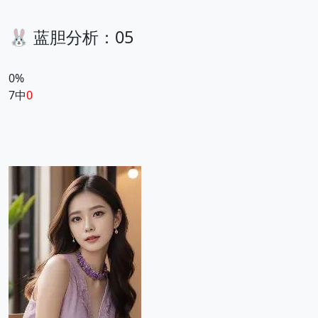
🐰 蓝胆分析：05
0%
7中
0