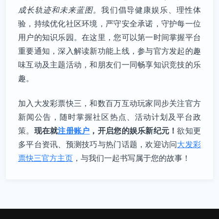
成长轨迹和未来蓝图。
我们倡导健康娱乐、理性体
验，持续优化社区环境，严守安全承诺，守护每一位
用户的知识乐园。在这里，您可以第一时间掌握平台
重要通知，深入解读新功能上线，参与官方发起的趣
味互动及主题活动，和朋友们一同畅享知识竞技的乐
趣。
加入大发彩票快三，和数百万互动玩家同步关注官方
新闻公告，随时掌握社区热点、活动计划及平台政
现在就
注册账户
，开启您的娱乐新纪元！
策。
欲知更
多平台资讯、预测技巧与热门话题，欢迎访问
大发彩
票快三官方主页
，与我们一起书写属于您的故事！