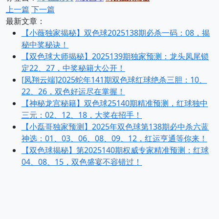
上一篇
下一篇
最新文章：
【小薇独家揭秘】双色球2025138期必杀一码：08，揭
秘中奖秘诀！
【双色球大师揭秘】2025139期独家预测：龙头凤尾锁
定22、27，中奖秘籍大公开！
[凤翔云端]2025蛇年141期双色球红球绝杀三胆：10、
22、26，双色好运尽在掌握！
【神秘龙宫秘籍】双色球25140期精准预测，红球独中
三元：02、12、18，大奖在招手！
【小磊哥独家预测】2025年双色球第138期必中杀六蓝
神选：01、03、06、08、09、12，红运亨通等你来！
【双色球揭秘】第2025140期权威专家精准预测：红球
04、08、15，双色盛宴不容错过！