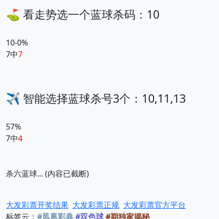
⛳ 看走势选一个蓝球杀码：10
10-0%
7中
7
✈️ 智能选择蓝球杀号3个：10,11,13
57%
7中
4
杀六蓝球... (内容已截断)
大发彩票开奖结果
大发彩票正规
大发彩票官方平台
标签云：
#凤凰彩典
#双色球
#期独家揭秘