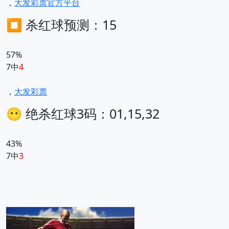
，
大发彩票官方平台
⏹️ 杀红球预测：15
57%
7中
4
，
大发彩票
😶 绝杀红球3码：01,15,32
43%
7中
3