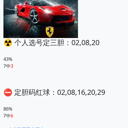
☢️ 个人选号定三胆：02,08,20
43%
7中
3
⛔ 定胆码红球：02,08,16,20,29
86%
7中
6