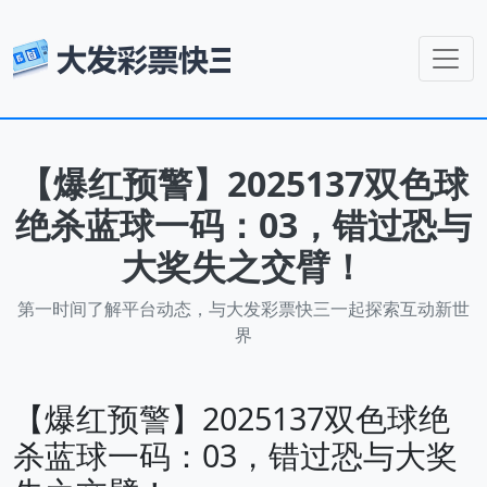
【爆红预警】2025137双色球
绝杀蓝球一码：03，错过恐与
大奖失之交臂！
第一时间了解平台动态，与大发彩票快三一起探索互动新世
界
【爆红预警】2025137双色球绝
杀蓝球一码：03，错过恐与大奖