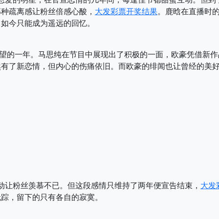
那种疏离感让粉丝倍感心酸，
大发彩票开奖结果
。鹿晗在直播时
，如今只能成为遥远的回忆。
满希望的一年。马思纯在节目中展现出了积极的一面，欧豪凭借新
然有了新恋情，但内心的伤痛依旧。而欧豪的绯闻也让曾经的美
互动让粉丝羡慕不已。但这段感情只维持了两年便宣告结束，
大发
无踪，留下的只有各自的寂寞。