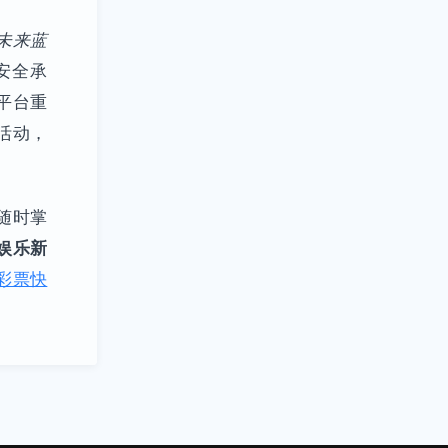
未来蓝
安全承
平台重
活动，
随时掌
娱乐新
彩票快