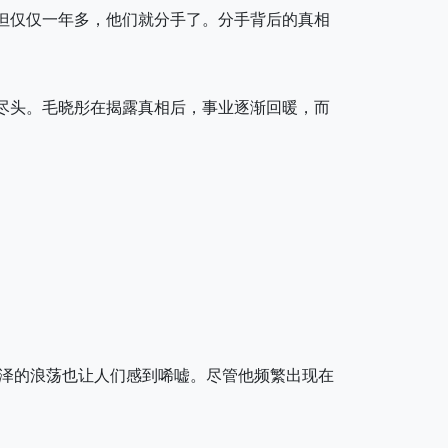
。但仅仅一年多，他们就分手了。分手背后的真相
了尽头。毛晓彤在揭露真相后，事业逐渐回暖，而
宗泽的浪荡也让人们感到唏嘘。尽管他频繁出现在