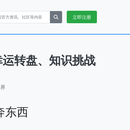
立即注册
乐幸运转盘、知识挑战
世界
奔东西