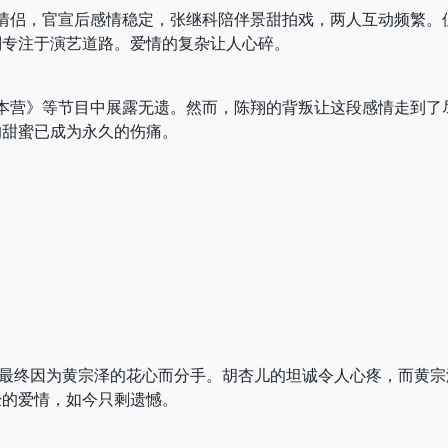
的情侣，官宣后感情稳定，张继科陪伴景甜拍戏，两人互动频繁
则专注于演艺道路。爱情的复杂让人心碎。
大本营》等节目中展露无遗。然而，陈翔的背叛让这段感情走到
的甜蜜已成为永久的伤痛。
，两人最终因为黄宗泽的花心而分手。胡杏儿的坦诚令人心疼，而黄
经的爱情，如今只剩遗憾。