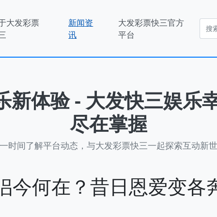
于大发彩票
新闻资
大发彩票快三官方
三
讯
平台
娱乐新体验 - 大发快三娱
尽在掌握
一时间了解平台动态，与大发彩票快三一起探索互动新
侣今何在？昔日恩爱变各