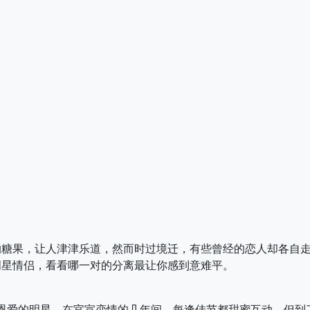
的糖果，让人津津乐道，然而时过境迁，有些曾经的恋人却各自
明星情侣，看看哪一对的分离最让你感到意难平。
秀恩爱的明星，在官宣恋情的几年间，每逢佳节都甜蜜互动。但到了