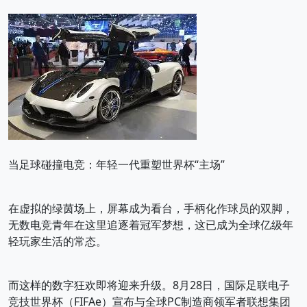
当足球碰撞电竞：年轻一代重塑世界杯“主场”
在虚拟的绿茵场上，屏幕成为看台，手柄化作球员的双脚，
无数电竞青年在这里追逐着冠军梦想，这已成为全球亿级年
轻玩家生活的常态。
而这样的数字狂欢即将迎来升级。8月28日，国际足联电子
竞技世界杯（FIFAe）宣布与全球PC制造商领军者联想集团