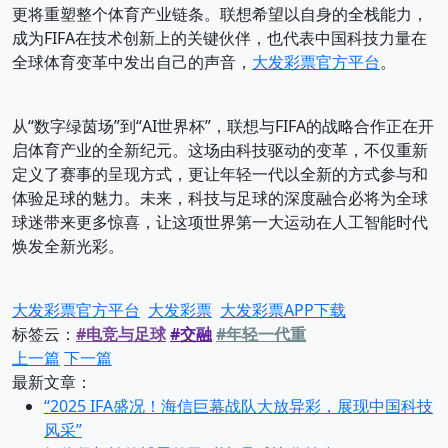
更将重塑整个体育产业链条。联想希望以自身的全栈能力，
成为FIFA在技术创新上的关键伙伴，也代表中国科技力量在
全球体育变革中发出自己的声音，
大发彩票官方平台
。
从“数字绿茵场”到“AI世界杯”，联想与FIFA的战略合作正在开
启体育产业的全新纪元。这场由科技驱动的变革，不仅重新
定义了赛事的呈现方式，更让年轻一代以全新的方式参与和
体验足球的魅力。未来，科技与足球的深度融合必将为全球
球迷带来更多惊喜，让这项世界第一大运动在人工智能时代
焕发全新光彩。
大发彩票官方平台
大发彩票
大发彩票APP下载
标签云：
#电竞与足球
#交融
#年轻一代重
上一篇
下一篇
最新文章：
“2025 IFA盛况！海信巨幕战队大放异彩，展现中国科技
风采”