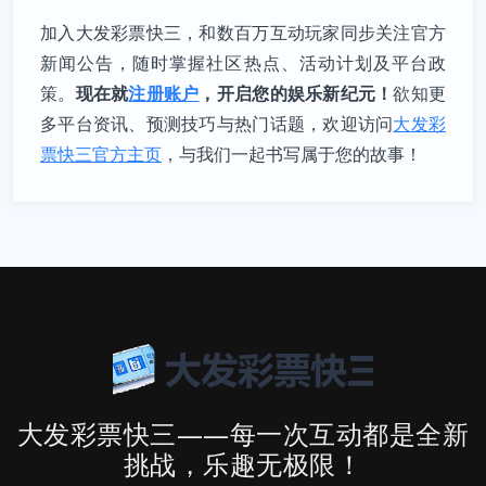
加入大发彩票快三，和数百万互动玩家同步关注官方
新闻公告，随时掌握社区热点、活动计划及平台政
现在就
注册账户
，开启您的娱乐新纪元！
策。
欲知更
多平台资讯、预测技巧与热门话题，欢迎访问
大发彩
票快三官方主页
，与我们一起书写属于您的故事！
大发彩票快三——每一次互动都是全新
挑战，乐趣无极限！