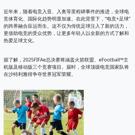
近年来，随着电竞入亚、入奥等里程碑事件的推进，全球电
竞体育化、国际化趋势明显加速。在此背景下，“电竞+足球”
的跨界融合应运而生。这不仅为传统足球注入了新的活力，
更借助电竞的受众优势，让更多年轻人以全新的方式了解和
热爱足球文化。
据了解，2025FIFAe总决赛将涵盖火箭联盟、eFootball™主
机版及移动版三个竞赛项目。届时，全球顶级电竞国家队将
在沙特利雅得争夺世界冠军荣耀。