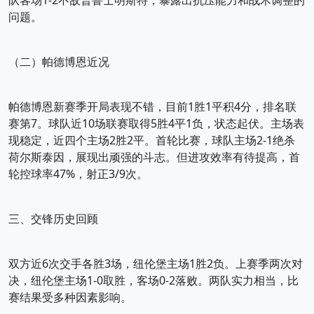
队客场1-2不敌普鲁士明斯特，暴露出抗压能力和战术调整的
问题。
（二）帕德博恩近况
帕德博恩新赛季开局表现不错，目前1胜1平积4分，排名联
赛第7。球队近10场联赛取得5胜4平1负，状态起伏。主场表
现稳定，近四个主场2胜2平。首轮比赛，球队主场2-1绝杀
荷尔斯泰因，展现出顽强的斗志。但进攻效率有待提高，首
轮控球率47%，射正3/9次。
三、交锋历史回顾
双方近6次交手各胜3场，纽伦堡主场1胜2负。上赛季两次对
决，纽伦堡主场1-0取胜，客场0-2落败。两队实力相当，比
赛结果受多种因素影响。