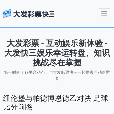
大发彩票 - 互动娱乐新体验 -
大发快三娱乐幸运转盘、知识
挑战尽在掌握
第一时间了解平台动态，与大发彩票快三一起探索互动新世
界
纽伦堡与帕德博恩德乙对决 足球
比分前瞻