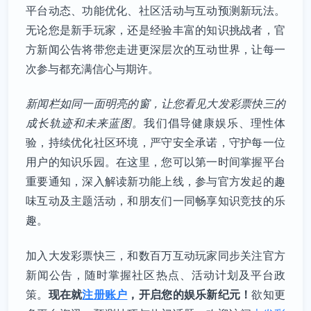
平台动态、功能优化、社区活动与互动预测新玩法。
无论您是新手玩家，还是经验丰富的知识挑战者，官
方新闻公告将带您走进更深层次的互动世界，让每一
次参与都充满信心与期许。
新闻栏如同一面明亮的窗，让您看见大发彩票快三的
成长轨迹和未来蓝图。
我们倡导健康娱乐、理性体
验，持续优化社区环境，严守安全承诺，守护每一位
用户的知识乐园。在这里，您可以第一时间掌握平台
重要通知，深入解读新功能上线，参与官方发起的趣
味互动及主题活动，和朋友们一同畅享知识竞技的乐
趣。
加入大发彩票快三，和数百万互动玩家同步关注官方
新闻公告，随时掌握社区热点、活动计划及平台政
现在就
注册账户
，开启您的娱乐新纪元！
策。
欲知更