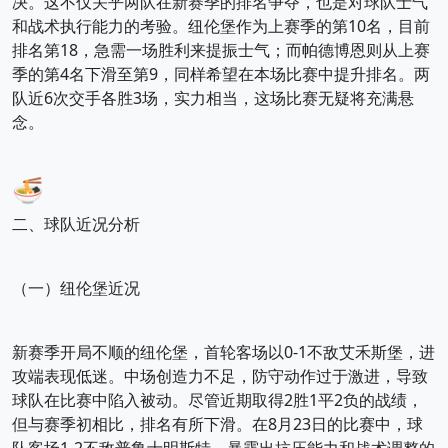
决。这不仅关乎两队在新赛季的排名争夺，也是对球队士气
和战术执行能力的考验。纽伦堡作为上赛季的第10名，目前
排名第18，急需一场胜利来提振士气；而帕德博恩则从上赛
季的第4名下滑至第9，同样希望在本场比赛中提升排名。两
队近6次交手各胜3场，实力相当，这场比赛无疑将充满悬
念。
🍜
二、球队近况分析
（一）纽伦堡近况
新赛季开局不顺的纽伦堡，首轮客场以0-1不敌艾禾斯堡，进
攻端表现低迷。中场创造力不足，防守动作过于激进，导致
球队在比赛中陷入被动。尽管近期取得2胜1平2负的战绩，
但与赛季初相比，排名有所下滑。在8月23日的比赛中，球