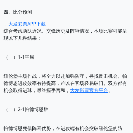
四、比分预测
，
大发彩票APP下载
综合考虑两队近况、交锋历史及阵容情况，本场比赛可能呈
现以下几种结果：
（一）1-1平局
纽伦堡主场作战，将全力以赴加强防守，寻找反击机会。帕
德博恩进攻效率有待提高，难以在客场轻易破门。双方都有
机会取得进球，最终握手言和，
大发彩票官方平台
。
（二）2-1帕德博恩胜
帕德博恩凭借阵容优势，在进攻端有机会突破纽伦堡的防