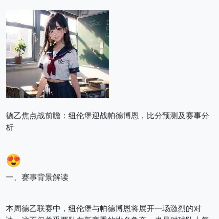
德乙焦点战前瞻：纽伦堡迎战帕德博恩，比分预测及赛事分
析
😍
一、赛事背景解读
本周德乙联赛中，纽伦堡与帕德博恩将展开一场激烈的对