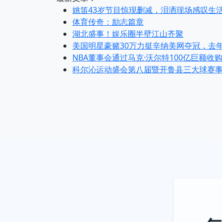
姚笛43岁节目惊现删减，泪洒现场感叹生
体育传奇：励志篇章
湖北盛事！娱乐圈半壁江山齐聚
美国明星豪赌30万力挺辛纳美网夺冠，去年
NBA董事会通过马克·沃尔特100亿巨额收
科尔沁运动盛会第八届暨开鲁县三大球赛