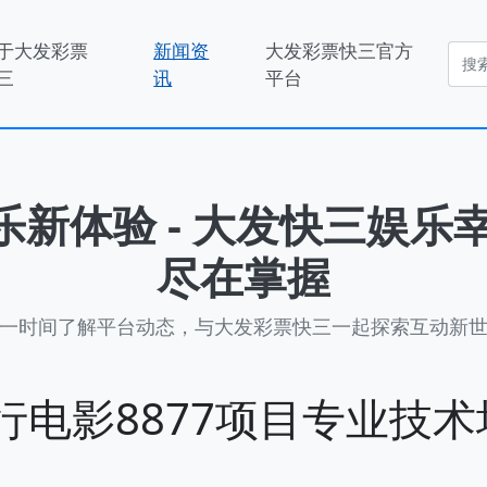
于大发彩票
新闻资
大发彩票快三官方
三
讯
平台
娱乐新体验 - 大发快三娱
尽在掌握
一时间了解平台动态，与大发彩票快三一起探索互动新
行电影8877项目专业技