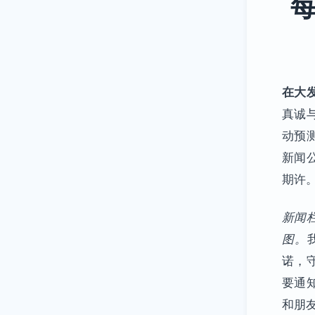
在大
真诚
动预
新闻
期许
新闻
图。
诺，
要通
和朋