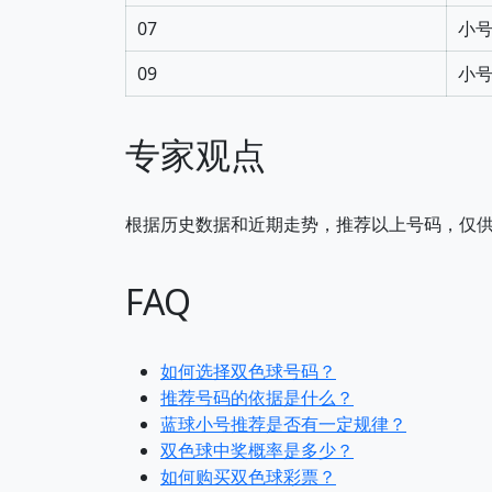
07
小
09
小
专家观点
根据历史数据和近期走势，推荐以上号码，仅
FAQ
如何选择双色球号码？
推荐号码的依据是什么？
蓝球小号推荐是否有一定规律？
双色球中奖概率是多少？
如何购买双色球彩票？