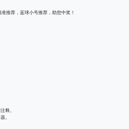
1精准推荐，蓝球小号推荐，助您中奖！
和注释。
辑器。