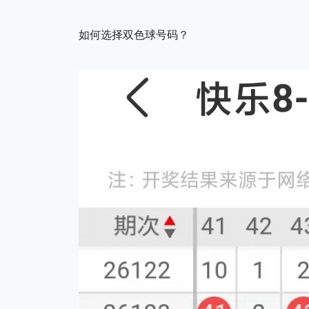
如何选择双色球号码？