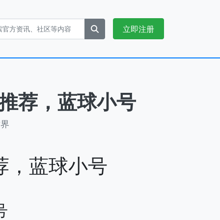
立即注册
准推荐，蓝球小号
世界
推荐，蓝球小号
号