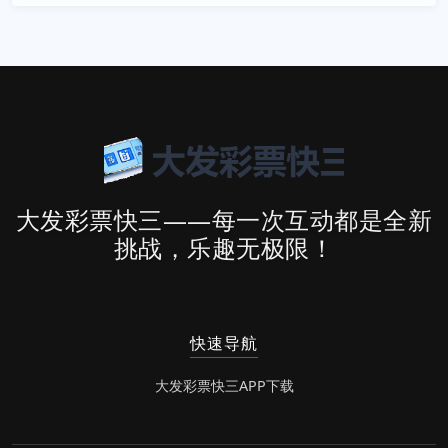
大发彩票快三——每一次互动都是全新
挑战，乐趣无极限！
快速导航
大发彩票快三APP下载