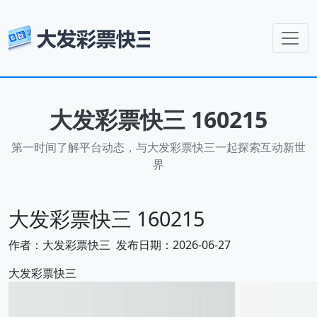
大发彩票快三 160215
第一时间了解平台动态，与大发彩票快三一起探索互动新世
界
大发彩票快三 160215
作者：大发彩票快三 发布日期：2026-06-27
大发彩票快三