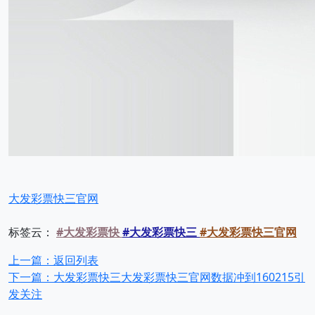
大发彩票快三官网
标签云：
#大发彩票快
#大发彩票快三
#大发彩票快三官网
上一篇：返回列表
下一篇：大发彩票快三大发彩票快三官网数据冲到160215引
发关注