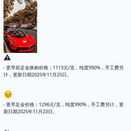
⚠️
- 更早前足金换购价格：1113元/克，纯度990%，手工费另
计，更新日期2025年11月25日。
😣
- 更早足金价格：1296元/克，纯度990%，手工费另计，更
新日期2025年11月23日。
↘️