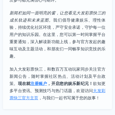
新闻栏如同一面明亮的窗，让您看见大发彩票快三的
成长轨迹和未来蓝图。
我们倡导健康娱乐、理性体
验，持续优化社区环境，严守安全承诺，守护每一位
用户的知识乐园。在这里，您可以第一时间掌握平台
重要通知，深入解读新功能上线，参与官方发起的趣
味互动及主题活动，和朋友们一同畅享知识竞技的乐
趣。
加入大发彩票快三，和数百万互动玩家同步关注官方
新闻公告，随时掌握社区热点、活动计划及平台政
现在就
注册账户
，开启您的娱乐新纪元！
策。
欲知更
多平台资讯、预测技巧与热门话题，欢迎访问
大发彩
票快三官方主页
，与我们一起书写属于您的故事！