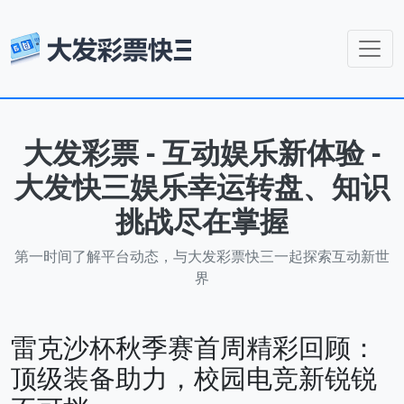
大发彩票 - 互动娱乐新体验 -
大发快三娱乐幸运转盘、知识
挑战尽在掌握
第一时间了解平台动态，与大发彩票快三一起探索互动新世
界
雷克沙杯秋季赛首周精彩回顾：
顶级装备助力，校园电竞新锐锐