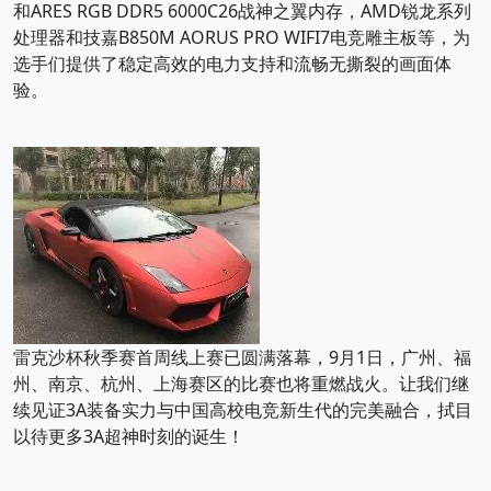
和ARES RGB DDR5 6000C26战神之翼内存，AMD锐龙系列
处理器和技嘉B850M AORUS PRO WIFI7电竞雕主板等，为
选手们提供了稳定高效的电力支持和流畅无撕裂的画面体
验。
雷克沙杯秋季赛首周线上赛已圆满落幕，9月1日，广州、福
州、南京、杭州、上海赛区的比赛也将重燃战火。让我们继
续见证3A装备实力与中国高校电竞新生代的完美融合，拭目
以待更多3A超神时刻的诞生！