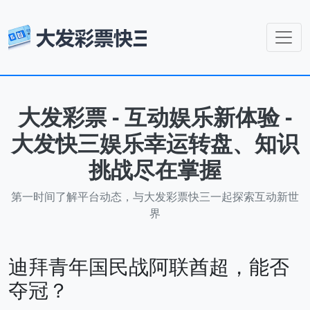
大发彩票 - 互动娱乐新体验 -
大发快三娱乐幸运转盘、知识
挑战尽在掌握
第一时间了解平台动态，与大发彩票快三一起探索互动新世
界
迪拜青年国民战阿联酋超，能否
夺冠？