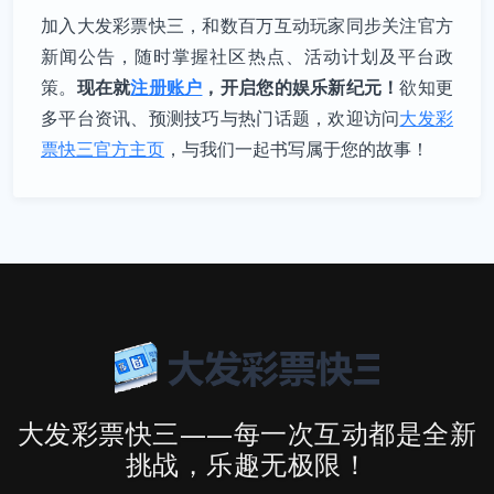
加入大发彩票快三，和数百万互动玩家同步关注官方
新闻公告，随时掌握社区热点、活动计划及平台政
现在就
注册账户
，开启您的娱乐新纪元！
策。
欲知更
多平台资讯、预测技巧与热门话题，欢迎访问
大发彩
票快三官方主页
，与我们一起书写属于您的故事！
大发彩票快三——每一次互动都是全新
挑战，乐趣无极限！