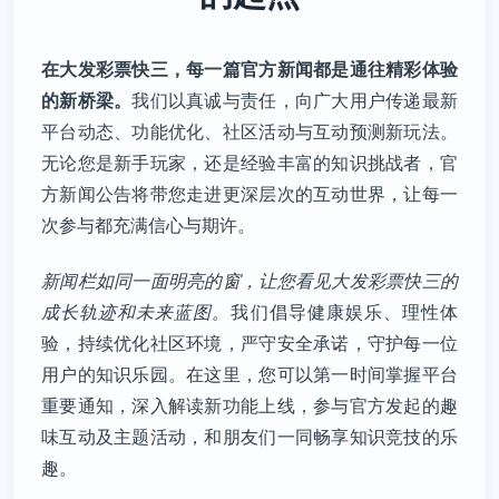
在大发彩票快三，每一篇官方新闻都是通往精彩体验
的新桥梁。
我们以真诚与责任，向广大用户传递最新
平台动态、功能优化、社区活动与互动预测新玩法。
无论您是新手玩家，还是经验丰富的知识挑战者，官
方新闻公告将带您走进更深层次的互动世界，让每一
次参与都充满信心与期许。
新闻栏如同一面明亮的窗，让您看见大发彩票快三的
成长轨迹和未来蓝图。
我们倡导健康娱乐、理性体
验，持续优化社区环境，严守安全承诺，守护每一位
用户的知识乐园。在这里，您可以第一时间掌握平台
重要通知，深入解读新功能上线，参与官方发起的趣
味互动及主题活动，和朋友们一同畅享知识竞技的乐
趣。