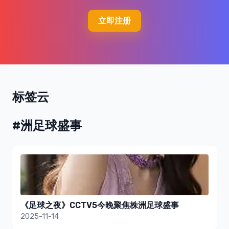
立即注册
标签云
#洲足球盛事
《足球之夜》CCTV5今晚聚焦株洲足球盛事
2025-11-14