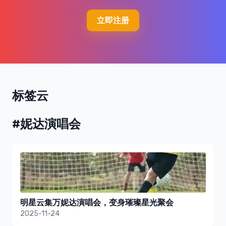
立即注册
标签云
#妮达演唱会
明星云集万妮达演唱会，变身璀璨星光聚会
2025-11-24