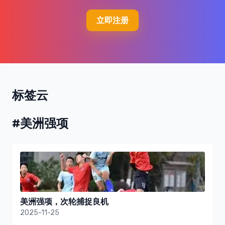
立即注册
标签云
#美洲强项
美洲强项，次轮捕捉良机
2025-11-25