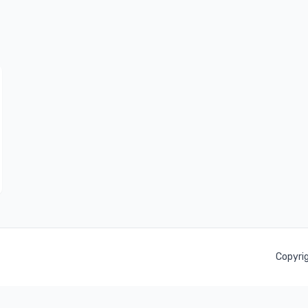
Copyri