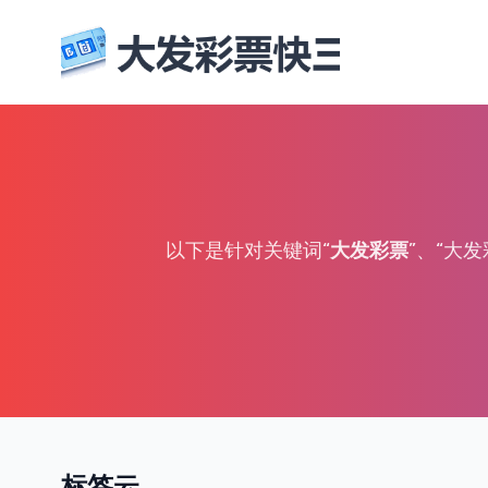
以下是针对关键词“
大发彩票
”、“大
标签云