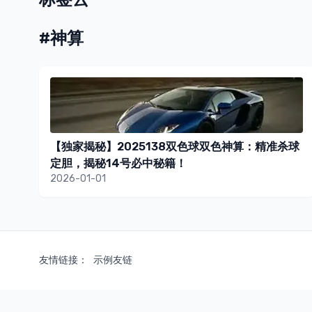
#神算
【独家揭秘】2025138双色球双色神算：精准杀球
定胆，揭秘14号必中秘籍！
2026-01-01
友情链接：
示例友链