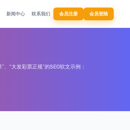
三
新闻中心
联系我们
会员注册
会员登陆
果”、“大发彩票正规”的SEO软文示例：