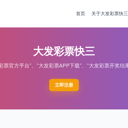
首页
关于大发彩票快
大发彩票快三
发彩票官方平台”、“大发彩票APP下载”、“大发彩票开奖结
立即注册