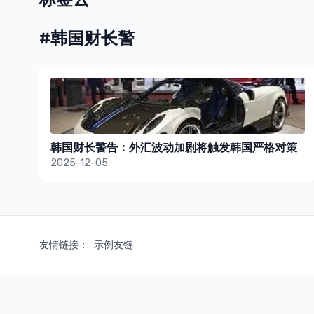
#韩国财长警
韩国财长警告：外汇波动加剧将触发韩国严格对策
2025-12-05
友情链接：
示例友链