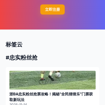
立即注册
标签云
#忠实粉丝抢
浙BA忠实粉丝抢票攻略！揭秘“全民猜猜乐”门票获
取新玩法
2025-11-14