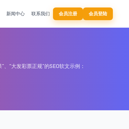
三
新闻中心
联系我们
会员注册
会员登陆
果”、“大发彩票正规”的SEO软文示例：