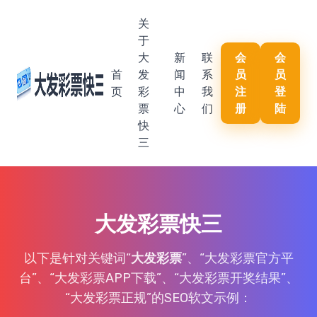
关
于
大
新
联
会
会
首
发
闻
系
员
员
页
彩
中
我
注
登
票
心
们
册
陆
快
三
大发彩票快三
以下是针对关键词“
大发彩票
”、“大发彩票官方平
台”、“大发彩票APP下载”、“大发彩票开奖结果”、
“大发彩票正规”的SEO软文示例：