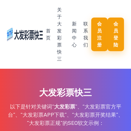
关
于
大
新
联
会
会
首
发
闻
系
员
员
页
彩
中
我
注
登
票
心
们
册
陆
快
三
大发彩票快三
以下是针对关键词“
大发彩票
”、“大发彩票官方平
台”、“大发彩票APP下载”、“大发彩票开奖结果”、
“大发彩票正规”的SEO软文示例：