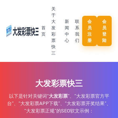
关
于
大
新
联
会
会
首
发
闻
系
员
员
页
彩
中
我
注
登
票
心
们
册
陆
快
三
大发彩票快三
以下是针对关键词“
大发彩票
”、“大发彩票官方平
台”、“大发彩票APP下载”、“大发彩票开奖结果”、
“大发彩票正规”的SEO软文示例：