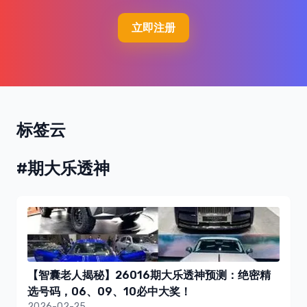
立即注册
标签云
#期大乐透神
【智囊老人揭秘】26016期大乐透神预测：绝密精
选号码，06、09、10必中大奖！
2026-02-25