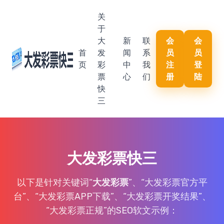
关
于
大
新
联
会
会
首
发
闻
系
员
员
页
彩
中
我
注
登
票
心
们
册
陆
快
三
大发彩票快三
以下是针对关键词“
大发彩票
”、“大发彩票官方平
台”、“大发彩票APP下载”、“大发彩票开奖结果”、
“大发彩票正规”的SEO软文示例：