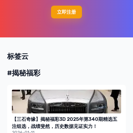
立即注册
标签云
#揭秘福彩
【三石奇缘】揭秘福彩3D 2025年第340期精选五
注组选，战绩斐然，历史数据见证实力！
2026-01-11