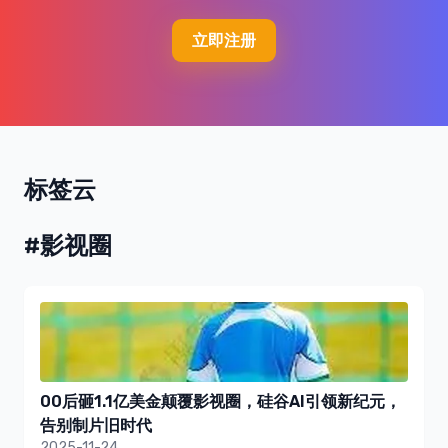
立即注册
标签云
#影视圈
00后砸1.1亿美金颠覆影视圈，硅谷AI引领新纪元，
告别制片旧时代
2025-11-24