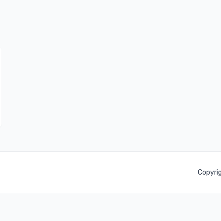
Copyri