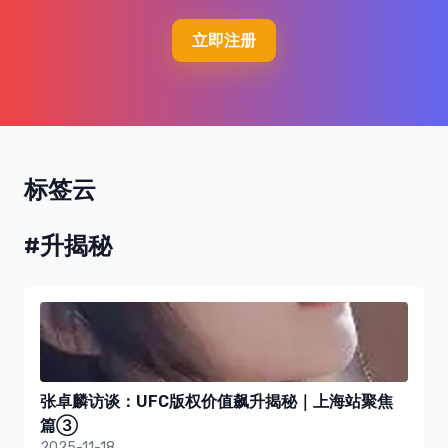
立即注册
标签云
#升揭秘
张卓麟访谈：UFC版权价值飙升揭秘｜上海站聚焦
篇③
2025-11-18