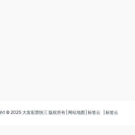
ght © 2025
大发彩票快三
版权所有 |
网站地图
|
标签云
|
标签云