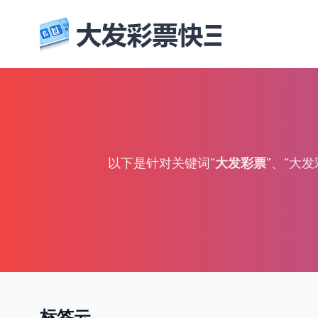
以下是针对关键词“
大发彩票
”、“大
标签云