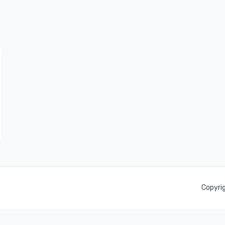
Copyri