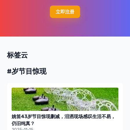
立即注册
标签云
#岁节目惊现
姚笛43岁节目惊现删减，泪洒现场感叹生活不易，
仍旧纯真？
2025-11-15