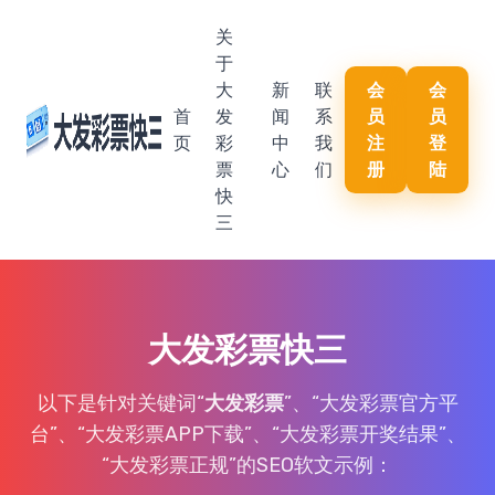
关
于
大
新
联
会
会
首
发
闻
系
员
员
页
彩
中
我
注
登
票
心
们
册
陆
快
三
大发彩票快三
以下是针对关键词“
大发彩票
”、“大发彩票官方平
台”、“大发彩票APP下载”、“大发彩票开奖结果”、
“大发彩票正规”的SEO软文示例：