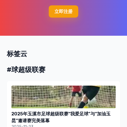
立即注册
标签云
#球超级联赛
2025年玉溪市足球超级联赛“我爱足球”与“加油玉
昆”邀请赛完美落幕
2025-11-23