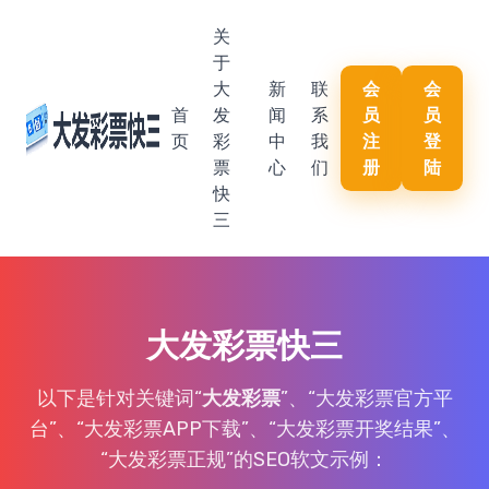
关
于
大
新
联
会
会
首
发
闻
系
员
员
页
彩
中
我
注
登
票
心
们
册
陆
快
三
大发彩票快三
以下是针对关键词“
大发彩票
”、“大发彩票官方平
台”、“大发彩票APP下载”、“大发彩票开奖结果”、
“大发彩票正规”的SEO软文示例：