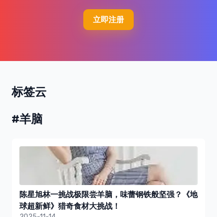
立即注册
标签云
#羊脑
陈星旭林一挑战极限尝羊脑，味蕾钢铁般坚强？《地
球超新鲜》猎奇食材大挑战！
2025-11-14